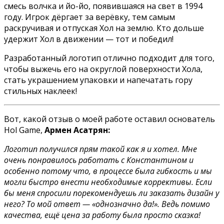
смесь волчка и йо-йо, появившаяся на свет в 1994
году. Игрок дёргает за верёвку, тем самым
раскручивая и отпуская Хол на землю. Кто дольше
удержит Хол в движении — тот и победил!
Разработанный логотип отлично подходит для того,
чтобы выжечь его на округлой поверхности Хола,
стать украшением упаковки и напечатать гору
стильных наклеек!
Вот, какой отзыв о моей работе оставил основатель
Hol Game,
Армен Асатрян:
Логотип получился прям такой как я и хотел. Мне
очень понравилось работать с Константином и
особенно потому что, в процессе была гибкость и мы
могли быстро внести необходимые коррективы. Если
бы меня спросили порекомендуешь ли заказать дизайн у
него? То мой ответ — «однозначно да!». Ведь помимо
качества, ещё цена за работу была просто сказка!