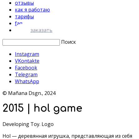
отзывы
как я работаю
тарифы
faq
заказать
Поиск
Instagram
VKontakte
Facebook
Telegram
WhatsApp
© Mañana Dsgn., 2024
2015 | hol game
Developing Toy. Logo
Hol — деревянная игрушка, представляющая из себя