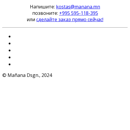
Напишите:
kostas@manana.mn
позвоните:
+995 595-118-395
или
сделайте заказ прямо сейчас!
Instagram
VKontakte
Facebook
Telegram
WhatsApp
© Mañana Dsgn., 2024