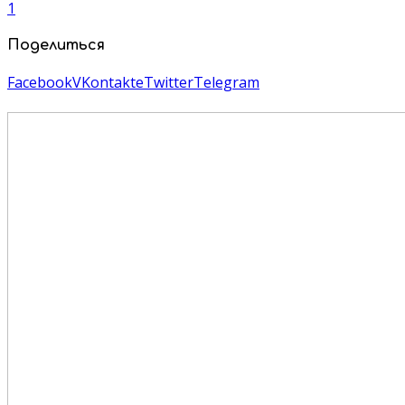
1
Поделиться
Facebook
VKontakte
Twitter
Telegram