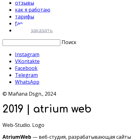
отзывы
как я работаю
тарифы
faq
заказать
Поиск
Instagram
VKontakte
Facebook
Telegram
WhatsApp
© Mañana Dsgn., 2024
2019 | atrium web
Web-Studio. Logo
AtriumWeb
— веб-студия, разрабатывающая сайты