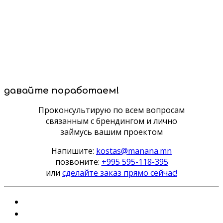
давайте поработаем!
Проконсультирую по всем вопросам
связанным с брендингом и лично
займусь вашим проектом
Напишите:
kostas@manana.mn
позвоните:
+995 595-118-395
или
сделайте заказ прямо сейчас!
Instagram
VKontakte