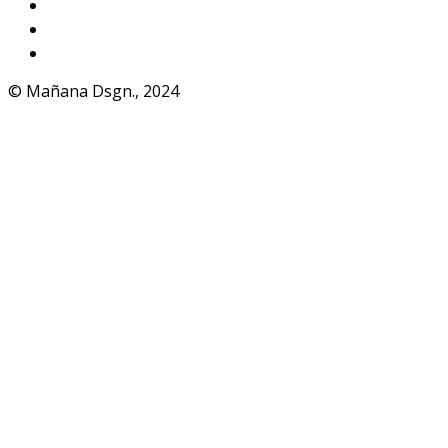
Facebook
Telegram
WhatsApp
© Mañana Dsgn., 2024