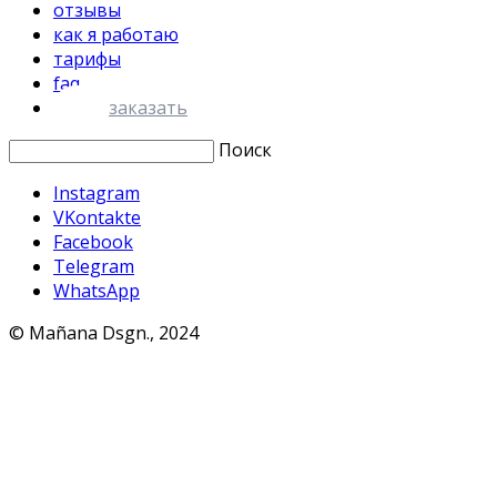
отзывы
как я работаю
тарифы
faq
заказать
Поиск
Instagram
VKontakte
Facebook
Telegram
WhatsApp
© Mañana Dsgn., 2024