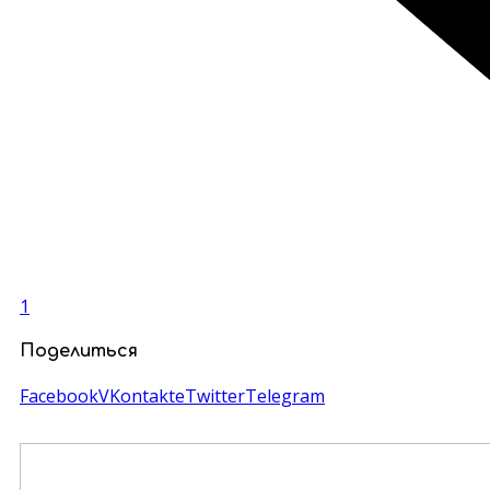
1
Поделиться
Facebook
VKontakte
Twitter
Telegram