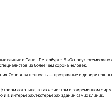
х клиник в Санкт-Петербурге. В «Основу» ежемесячно 
пециалистов из более чем сорока человек.
ния. Основная ценность — прозрачные и доверительн
фтовом логотипе, а также чистом и современном фирм
о и в интерьерах/экстерьерах зданий самих клиник.