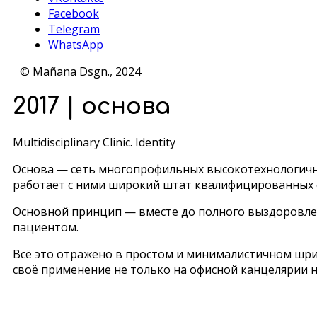
Facebook
Telegram
WhatsApp
© Mañana Dsgn., 2024
2017 | основа
Multidisciplinary Clinic. Identity
Основа — сеть многопрофильных высокотехнологичны
работает с ними широкий штат квалифицированных с
Основной принцип — вместе до полного выздоровле
пациентом.
Всё это отражено в простом и минималистичном шри
своё применение не только на офисной канцелярии н